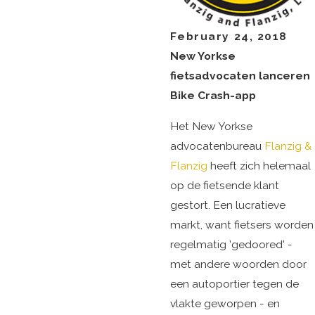
February 24, 2018
New Yorkse
fietsadvocaten lanceren
Bike Crash-app
Het New Yorkse
advocatenbureau
Flanzig &
Flanzig
heeft zich helemaal
op de fietsende klant
gestort. Een lucratieve
markt, want fietsers worden
regelmatig 'gedoored' -
met andere woorden door
een autoportier tegen de
vlakte geworpen - en